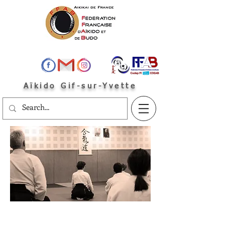
Aïkido Gif-sur-Yvette
Le bureau