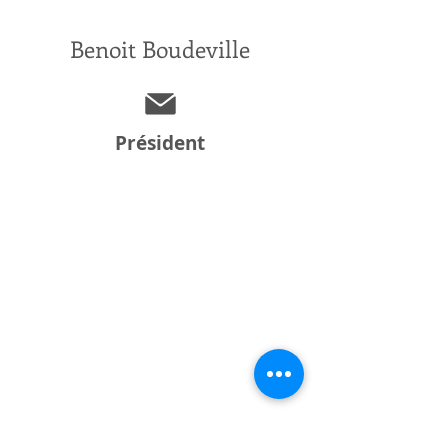
Benoit Boudeville
Président