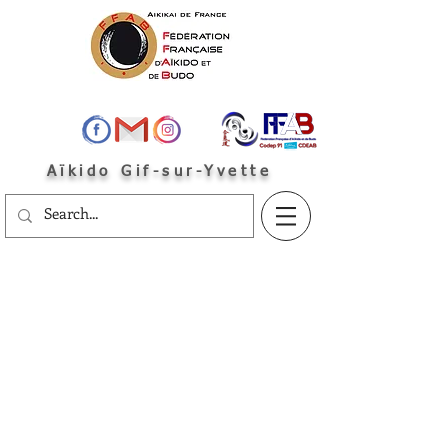
Aïkido Gif-sur-Yvette
L'Aïkido Enfants / Ados